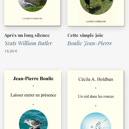
Après un long silence
Cette simple joie
Yeats William Butler
Boulic Jean-Pierre
16,00
€