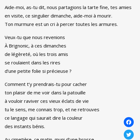
Aide-moi, as-tu dit, nous partagions la tarte fine, tes amies
en visite, ce singulier dimanche, aide-moi à mourir.
Ton murmure est un cri à percer toutes les armures.
Veux-tu que nous revenions
À Brignonic, à ces dimanches
de légèreté, où les trois amis
se roulaient dans les rires
d’une petite folie si précieuse ?
Comment t’y prendrais-tu pour cacher
ton plaisir de me voir dans la patouille
à vouloir raviver ces vieux éclats de vie
tu le sens, me connais trop, et ne retrouves
ce langage qui saurait dire la couleur
des instants bénis.
Au cimetière, ce matin, muni d’une brosse