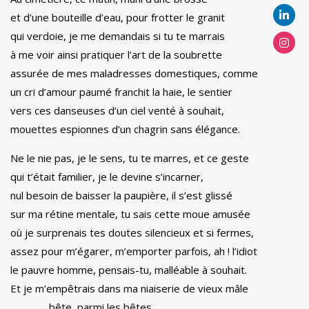
et d’une bouteille d’eau, pour frotter le granit
qui verdoie, je me demandais si tu te marrais
à me voir ainsi pratiquer l’art de la soubrette
assurée de mes maladresses domestiques, comme
un cri d’amour paumé franchit la haie, le sentier
vers ces danseuses d’un ciel venté à souhait,
mouettes espionnes d’un chagrin sans élégance.
Ne le nie pas, je le sens, tu te marres, et ce geste
qui t’était familier, je le devine s’incarner,
nul besoin de baisser la paupière, il s’est glissé
sur ma rétine mentale, tu sais cette moue amusée
où je surprenais tes doutes silencieux et si fermes,
assez pour m’égarer, m’emporter parfois, ah ! l’idiot
le pauvre homme, pensais-tu, malléable à souhait.
Et je m’empêtrais dans ma niaiserie de vieux mâle
bête, parmi les bêtes.