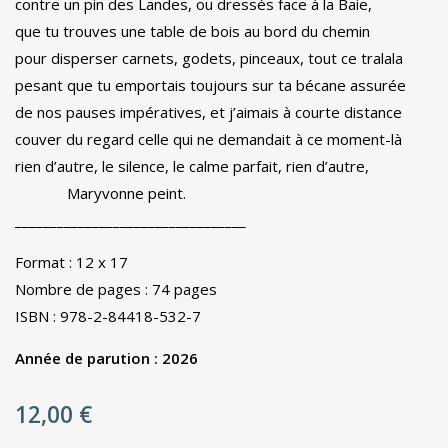
contre un pin des Landes, ou dressés face à la Baie,
que tu trouves une table de bois au bord du chemin
pour disperser carnets, godets, pinceaux, tout ce tralala
pesant que tu emportais toujours sur ta bécane assurée
de nos pauses impératives, et j’aimais à courte distance
couver du regard celle qui ne demandait à ce moment-là
rien d’autre, le silence, le calme parfait, rien d’autre,
Maryvonne peint.
_________________________________
Format : 12 x 17
Nombre de pages : 74 pages
ISBN : 978-2-84418-532-7
Année de parution : 2026
12,00
€