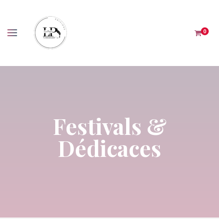
Panneau de gestion des cookies
0
Festivals &
Dédicaces