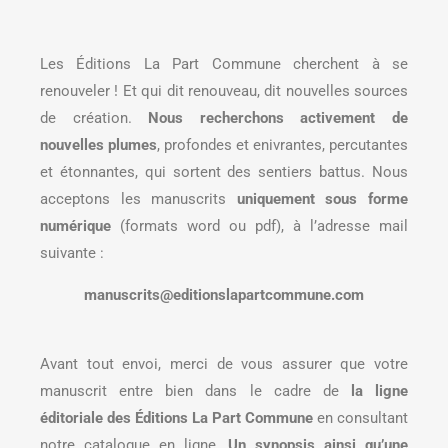
Les Éditions La Part Commune cherchent à se
renouveler ! Et qui dit renouveau, dit nouvelles sources
de création.
Nous recherchons activement de
nouvelles plumes
, profondes et enivrantes, percutantes
et étonnantes, qui sortent des sentiers battus. Nous
acceptons les manuscrits
uniquement sous forme
numérique
(formats word ou pdf), à l’adresse mail
suivante :
manuscrits@editionslapartcommune.com
Avant tout envoi, merci de vous assurer que votre
manuscrit entre bien dans le cadre de
la ligne
éditoriale des Éditions La Part Commune
en consultant
notre catalogue en ligne.
Un synopsis ainsi qu’une