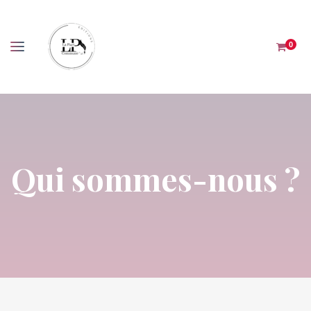
Panneau de gestion des cookies
0
Qui sommes-nous ?