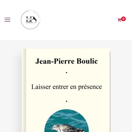
Panneau de gestion des cookies
0