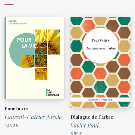
Pour la vie
Laurent-Catrice Nicole
Dialogue de l’arbre
Valéry Paul
12,00
€
6,50
€