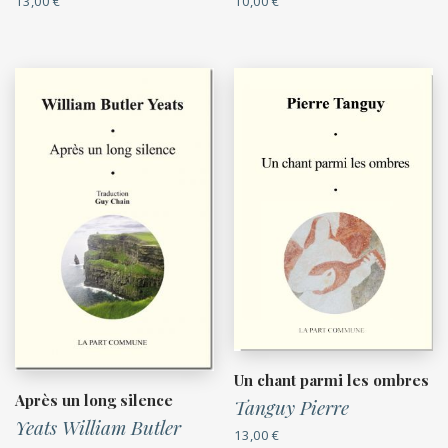
13,00
€
10,00
€
Un chant parmi les ombres
Après un long silence
Tanguy Pierre
Yeats William Butler
13,00
€