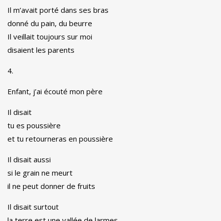
Il m’avait porté dans ses bras
donné du pain, du beurre
Il veillait toujours sur moi
disaient les parents
4.
Enfant, j’ai écouté mon père
Il disait
tu es poussière
et tu retourneras en poussière
Il disait aussi
si le grain ne meurt
il ne peut donner de fruits
Il disait surtout
la terre est une vallée de larmes