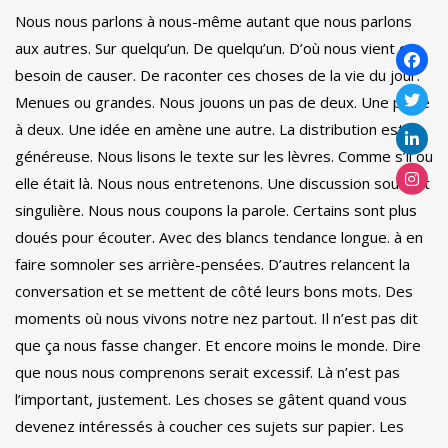
Nous nous parlons à nous-même autant que nous parlons
aux autres. Sur quelqu’un. De quelqu’un. D’où nous vient ce
besoin de causer. De raconter ces choses de la vie du jour.
Menues ou grandes. Nous jouons un pas de deux. Une pièce
à deux. Une idée en amène une autre. La distribution est
généreuse. Nous lisons le texte sur les lèvres. Comme s’il ou
elle était là. Nous nous entretenons. Une discussion souvent
singulière. Nous nous coupons la parole. Certains sont plus
doués pour écouter. Avec des blancs tendance longue. à en
faire somnoler ses arrière-pensées. D’autres relancent la
conversation et se mettent de côté leurs bons mots. Des
moments où nous vivons notre nez partout. Il n’est pas dit
que ça nous fasse changer. Et encore moins le monde. Dire
que nous nous comprenons serait excessif. Là n’est pas
l’important, justement. Les choses se gâtent quand vous
devenez intéressés à coucher ces sujets sur papier. Les