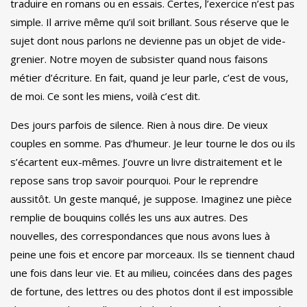
traduire en romans ou en essais. Certes, l’exercice n’est pas
simple. Il arrive même qu’il soit brillant. Sous réserve que le
sujet dont nous parlons ne devienne pas un objet de vide-
grenier. Notre moyen de subsister quand nous faisons
métier d’écriture. En fait, quand je leur parle, c’est de vous,
de moi. Ce sont les miens, voilà c’est dit.
Des jours parfois de silence. Rien à nous dire. De vieux
couples en somme. Pas d’humeur. Je leur tourne le dos ou ils
s’écartent eux-mêmes. J’ouvre un livre distraitement et le
repose sans trop savoir pourquoi. Pour le reprendre
aussitôt. Un geste manqué, je suppose. Imaginez une pièce
remplie de bouquins collés les uns aux autres. Des
nouvelles, des correspondances que nous avons lues à
peine une fois et encore par morceaux. Ils se tiennent chaud
une fois dans leur vie. Et au milieu, coincées dans des pages
de fortune, des lettres ou des photos dont il est impossible