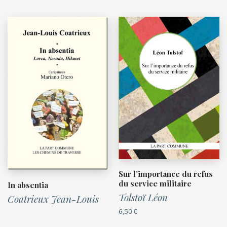
Sur l’importance du refus
du service militaire
In absentia
Tolstoï Léon
Coatrieux Jean-Louis
6,50
€