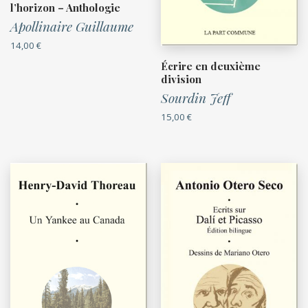
l’horizon – Anthologie
Apollinaire Guillaume
14,00
€
Écrire en deuxième
division
Sourdin Jeff
15,00
€