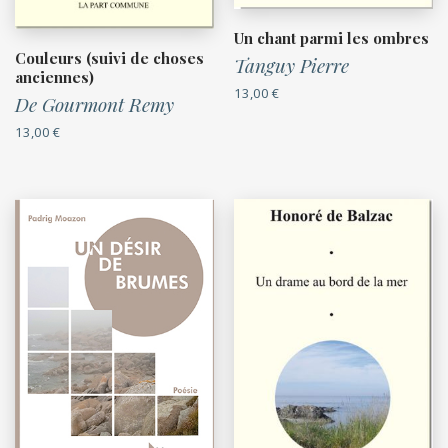
Un chant parmi les ombres
Couleurs (suivi de choses
Tanguy Pierre
anciennes)
13,00
€
De Gourmont Remy
13,00
€