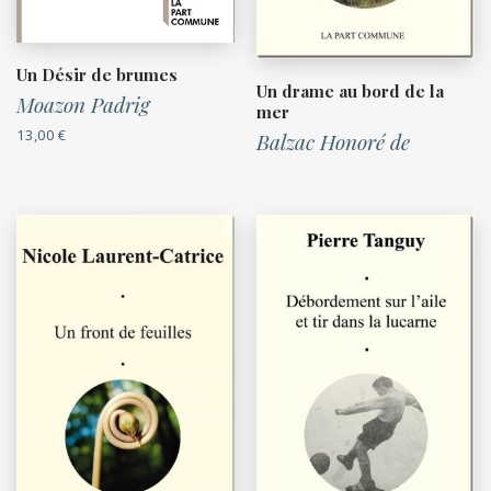
Un Désir de brumes
Un drame au bord de la
Moazon Padrig
mer
13,00
€
Balzac Honoré de