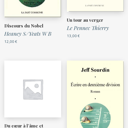
Un tour au verger
Discours du Nobel
Le Pennec Thierry
Heaney S/Yeats W B
13,00
€
12,00
€
Du cœur à l’âme et