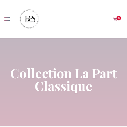
Panneau de gestion des cookies
0
Collection La Part
Classique