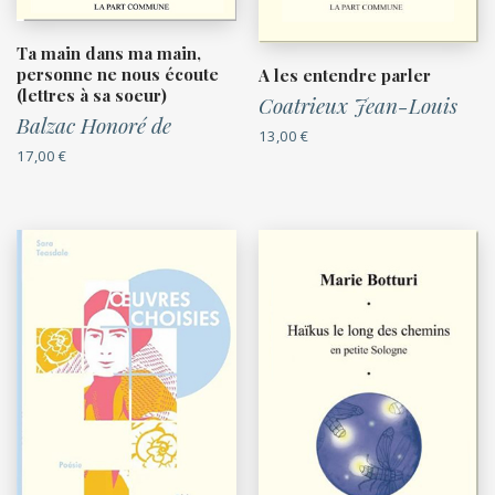
Ta main dans ma main,
personne ne nous écoute
A les entendre parler
(lettres à sa soeur)
Coatrieux Jean-Louis
Balzac Honoré de
13,00
€
17,00
€