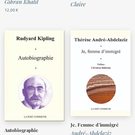
Gibran Khalil
Claire
12,00
€
Je, Femme d’immigré
Autobiographie
André-Abdelaziz