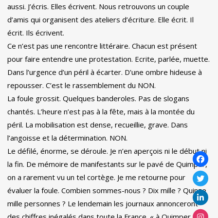
aussi. J’écris. Elles écrivent. Nous retrouvons un couple
d’amis qui organisent des ateliers d’écriture. Elle écrit. Il
écrit. Ils écrivent.
Ce n’est pas une rencontre littéraire. Chacun est présent
pour faire entendre une protestation. Ecrite, parlée, muette.
Dans l’urgence d’un péril à écarter. D’une ombre hideuse à
repousser. C’est le rassemblement du NON.
La foule grossit. Quelques banderoles. Pas de slogans
chantés. L’heure n’est pas à la fête, mais à la montée du
péril. La mobilisation est dense, recueillie, grave. Dans
l’angoisse et la détermination. NON.
Le défilé, énorme, se déroule. Je n’en aperçois ni le début ni
la fin. De mémoire de manifestants sur le pavé de Quimper,
on a rarement vu un tel cortège. Je me retourne pour
évaluer la foule. Combien sommes-nous ? Dix mille ? Quinze
mille personnes ? Le lendemain les journaux annonceront
des chiffres inégalés dans toute la France. « à Quimper