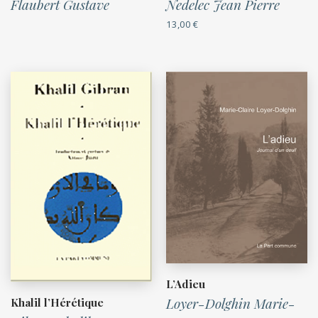
Flaubert Gustave
Nedelec Jean Pierre
13,00
€
L’Adieu
Loyer-Dolghin Marie-
Khalil l’Hérétique