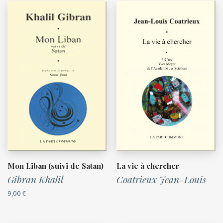
Mon Liban (suivi de Satan)
La vie à chercher
Gibran Khalil
Coatrieux Jean-Louis
9,00
€