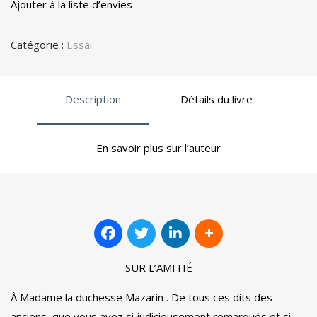
Ajouter à la liste d’envies
Catégorie :
Essai
Description
Détails du livre
En savoir plus sur l’auteur
SUR L’AMITIÉ
À Madame la duchesse Mazarin . De tous ces dits des
anciens, que vous avez si judicieusement remarqués et si