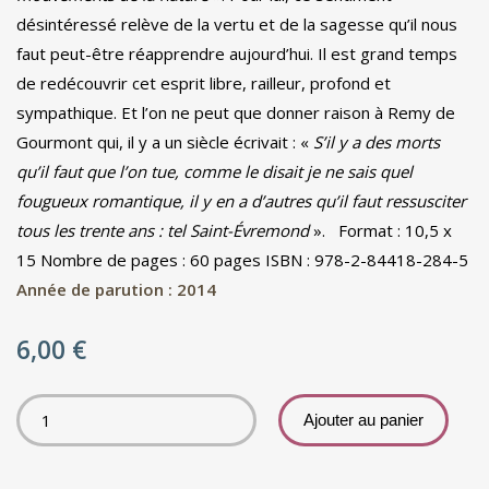
désintéressé relève de la vertu et de la sagesse qu’il nous
faut peut-être réapprendre aujourd’hui. Il est grand temps
de redécouvrir cet esprit libre, railleur, profond et
sympathique. Et l’on ne peut que donner raison à Remy de
Gourmont qui, il y a un siècle écrivait : «
S’il y a des morts
qu’il faut que l’on tue, comme le disait je ne sais quel
fougueux romantique, il y en a d’autres qu’il faut ressusciter
tous les trente ans : tel Saint-Évremond
». Format : 10,5 x
15 Nombre de pages : 60 pages ISBN : 978-2-84418-284-5
Année de parution : 2014
6,00
€
Ajouter au panier