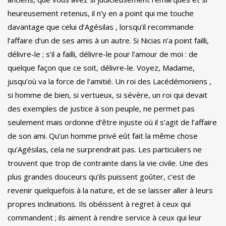
heureusement retenus, il n’y en a point qui me touche
davantage que celui d’Agésilas , lorsqu’il recommande
l’affaire d’un de ses amis à un autre. Si Nicias n’a point failli,
délivre-le ; s’il a failli, délivre-le pour l’amour de moi : de
quelque façon que ce soit, délivre-le. Voyez, Madame,
jusqu’où va la force de l’amitié. Un roi des Lacédémoniens ,
si homme de bien, si vertueux, si sévère, un roi qui devait
des exemples de justice à son peuple, ne permet pas
seulement mais ordonne d’être injuste où il s’agit de l’affaire
de son ami. Qu’un homme privé eût fait la même chose
qu’Agésilas, cela ne surprendrait pas. Les particuliers ne
trouvent que trop de contrainte dans la vie civile. Une des
plus grandes douceurs qu’ils puissent goûter, c’est de
revenir quelquefois à la nature, et de se laisser aller à leurs
propres inclinations. Ils obéissent à regret à ceux qui
commandent ; ils aiment à rendre service à ceux qui leur