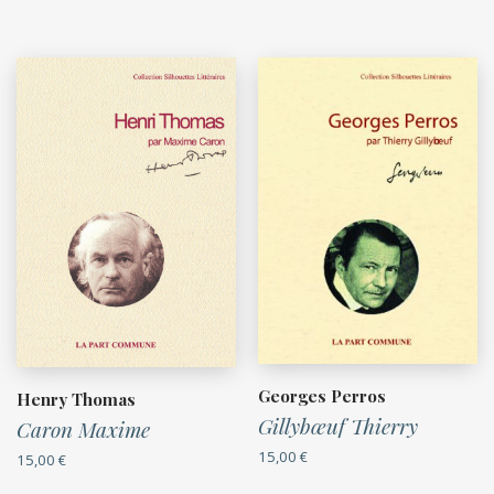
Georges Perros
Henry Thomas
Gillybœuf Thierry
Caron Maxime
15,00
€
15,00
€