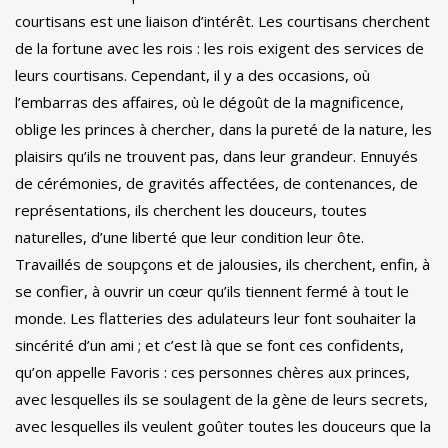
courtisans est une liaison d’intérêt. Les courtisans cherchent
de la fortune avec les rois : les rois exigent des services de
leurs courtisans. Cependant, il y a des occasions, où
l’embarras des affaires, où le dégoût de la magnificence,
oblige les princes à chercher, dans la pureté de la nature, les
plaisirs qu’ils ne trouvent pas, dans leur grandeur. Ennuyés
de cérémonies, de gravités affectées, de contenances, de
représentations, ils cherchent les douceurs, toutes
naturelles, d’une liberté que leur condition leur ôte.
Travaillés de soupçons et de jalousies, ils cherchent, enfin, à
se confier, à ouvrir un cœur qu’ils tiennent fermé à tout le
monde. Les flatteries des adulateurs leur font souhaiter la
sincérité d’un ami ; et c’est là que se font ces confidents,
qu’on appelle Favoris : ces personnes chères aux princes,
avec lesquelles ils se soulagent de la gène de leurs secrets,
avec lesquelles ils veulent goûter toutes les douceurs que la