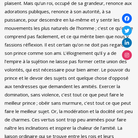
plaisent. Mais qu’un roi, occupé de sa grandeur, renonce aux
adorations publiques, renonce à son autorité, à sa
puissance, pour descendre en lui-même et y sentir les
mouvements les plus naturels de l’homme ; c’est ce qu’on ne
comprend pas facilement, et ce qui mérite bien que nous y
fassions réflexion. Il est certain qu’on ne doit pas regarder
son prince comme son ami. L’éloignement qu’il y a de
l’empire à la sujétion ne laisse pas former cette union des
volontés, qui est nécessaire pour bien aimer. Le pouvoir du
prince et le devoir des sujets ont quelque chose d’opposé
aux tendresses que demandent les amitiés. Exercer la
domination, sans violence, c’est tout ce que peut faire le
meilleur prince ; obéir sans murmure, c’est tout ce que peut
faire le meilleur sujet. Or, la modération et la docilité ont peu
de charmes. Ces vertus sont trop peu animées pour faire
naître les inclinations et inspirer la chaleur de l’amitié. La
liaison ordinaire qui se trouve entre les rois et leurs