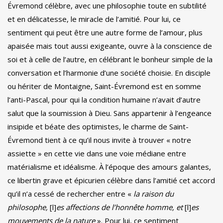
Évremond célèbre, avec une philosophie toute en subtilité
et en délicatesse, le miracle de l’amitié. Pour lui, ce
sentiment qui peut être une autre forme de l’amour, plus
apaisée mais tout aussi exigeante, ouvre à la conscience de
soi et à celle de l’autre, en célébrant le bonheur simple de la
conversation et l’harmonie d’une société choisie. En disciple
ou hériter de Montaigne, Saint-Évremond est en somme
l’anti-Pascal, pour qui la condition humaine n’avait d’autre
salut que la soumission à Dieu. Sans appartenir à l’engeance
insipide et béate des optimistes, le charme de Saint-
Évremond tient à ce qu’il nous invite à trouver « notre
assiette » en cette vie dans une voie médiane entre
matérialisme et idéalisme. À l’époque des amours galantes,
ce libertin grave et épicurien célèbre dans l’amitié cet accord
qu’il n’a cessé de rechercher entre «
la raison du
philosophe,
[l]
es affections de l’honnête homme, et
[l]
es
mouvements de la nature
». Pour lui, ce sentiment