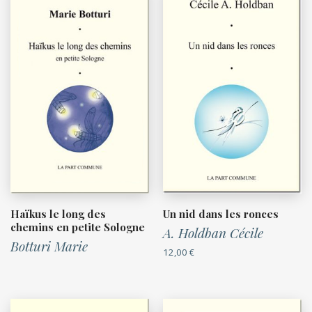
Haïkus le long des
Un nid dans les ronces
chemins en petite Sologne
A. Holdban Cécile
Botturi Marie
12,00
€