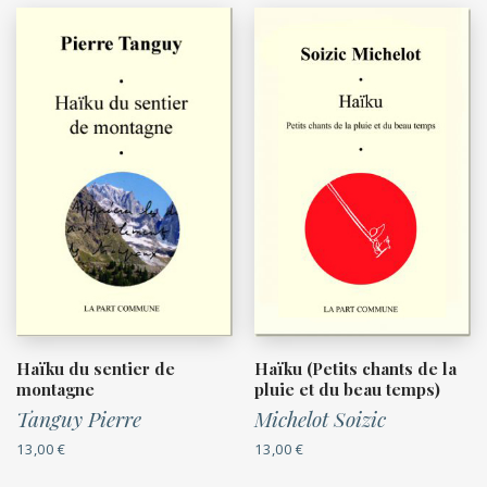
Haïku du sentier de
Haïku (Petits chants de la
montagne
pluie et du beau temps)
Tanguy Pierre
Michelot Soizic
13,00
€
13,00
€