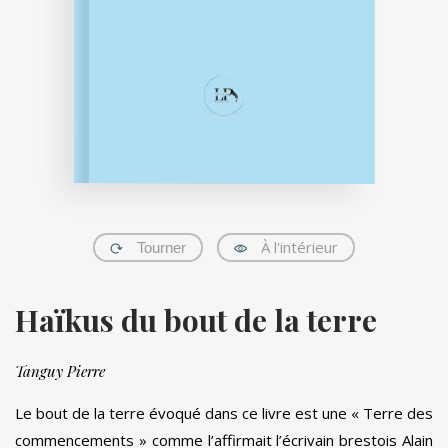
À l'intérieur
Tourner
Haïkus du bout de la terre
Tanguy Pierre
Le bout de la terre évoqué dans ce livre est une « Terre des
commencements » comme l’affirmait l’écrivain brestois Alain