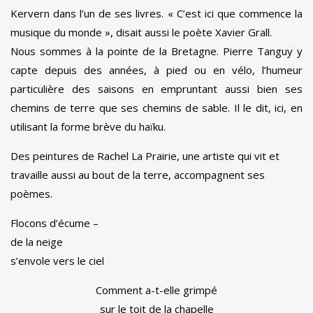
Kervern dans l’un de ses livres. « C’est ici que commence la
musique du monde », disait aussi le poète Xavier Grall.
Nous sommes à la pointe de la Bretagne. Pierre Tanguy y
capte depuis des années, à pied ou en vélo, l’humeur
particulière des saisons en empruntant aussi bien ses
chemins de terre que ses chemins de sable. Il le dit, ici, en
utilisant la forme brève du haïku.
Des peintures de Rachel La Prairie, une artiste qui vit et
travaille aussi au bout de la terre, accompagnent ses
poèmes.
Flocons d’écume –
de la neige
s’envole vers le ciel
Comment a-t-elle grimpé
sur le toit de la chapelle