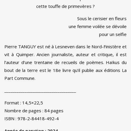
cette touffe de primevères ?
Sous le cerisier en fleurs
une femme voilée se dévoile
pour un selfie
Pierre TANGUY est né à Lesneven dans le Nord-Finistère et
vit à Quimper. Ancien journaliste, auteur et critique, il est
l’auteur d’une trentaine de recueils de poèmes. Haïkus du
bout de la terre est le 18e livre qu’il publie aux éditions La
Part Commune.
___________________________________
Format : 14,5×22,5
Nombre de pages : 84 pages
ISBN : 978-2-84418-492-4
Année de parution : 2024