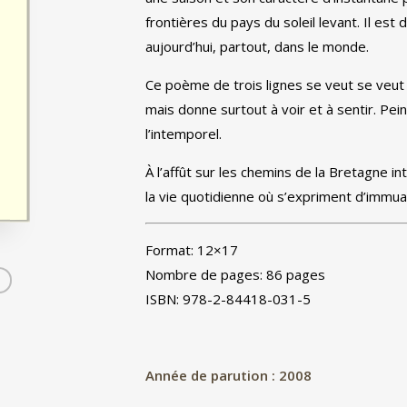
frontières du pays du soleil levant. Il est
aujourd’hui, partout, dans le monde.
Ce poème de trois lignes se veut se veut d’
mais donne surtout à voir et à sentir. Pein
l’intemporel.
À l’affût sur les chemins de la Bretagne in
la vie quotidienne où s’expriment d’immua
Format: 12×17
Nombre de pages: 86 pages
ISBN: 978-2-84418-031-5
Année de parution : 2008