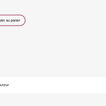
uter au panier
auteur