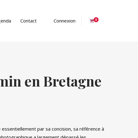
genda
Contact
Connexion
0
min en Bretagne
é essentiellement par sa concision, sa référence à
 photographique a largement dépassé les