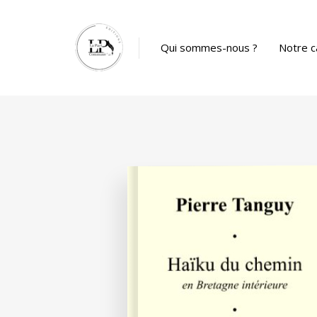
Panneau de gestion des cookies
Qui sommes-nous ?
Notre c
Catalog