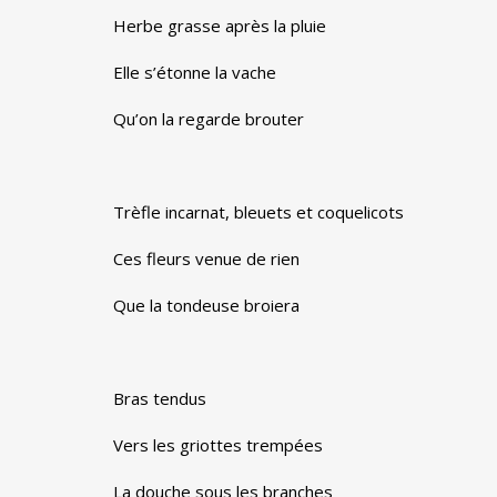
Herbe grasse après la pluie
Elle s’étonne la vache
Qu’on la regarde brouter
Trèfle incarnat, bleuets et coquelicots
Ces fleurs venue de rien
Que la tondeuse broiera
Bras tendus
Vers les griottes trempées
La douche sous les branches