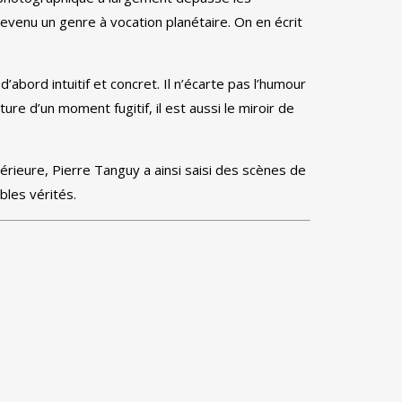
 devenu un genre à vocation planétaire. On en écrit
abord intuitif et concret. Il n’écarte pas l’humour
ture d’un moment fugitif, il est aussi le miroir de
térieure, Pierre Tanguy a ainsi saisi des scènes de
bles vérités.