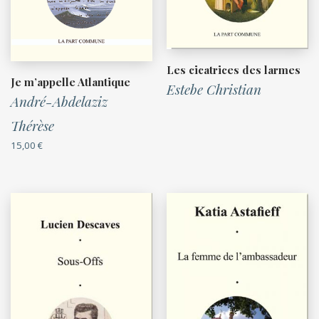
Les cicatrices des larmes
Je m’appelle Atlantique
Estebe Christian
André-Abdelaziz
Thérèse
15,00
€