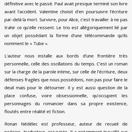
définitive avec le passé. Paul avait presque terminé son livre
avant l’accident. Valentine choisit d’en poursuivre l’écriture
par-delà la mort. Survivre, pour Alice, c’est travailler à ne pas
trahir ce qu’elle ressent. Le trio est allégoriquement lié par
un objet possédant la forme d’une télécommande qu’ils
nomment le « Tube ».
L’auteur nous installe aux bords d’une frontière très
personnelle, celle des oscillations du temps. C’est un roman
sur la charge de la parole intime, sur celle de l’écriture, deux
défenses fragiles que nous possédons, non pas pour faire le
deuil mais pour le détourner. Il y est aussi question de la
place confuse, voire obsessionnelle, qu’occupent les
personnages du romancier dans sa propre existence,
floutés entre réalité et fiction.
Ronan Nédélec est professeur, auteur de recueil de
poésies, traducteur, essayiste. Il a notamment travaillé sur