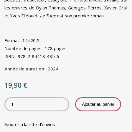
les œuvres de Dylan Thomas, Georges Perros, Xavier Grall
et Yves Élléouët.
Le Tube
est son premier roman.
___________________________________
Format : 14×20,5
Nombre de pages : 178 pages
ISBN : 978-2-84418-485-6
Année de parution : 2024
19,90
€
Ajouter au panier
Ajouter à la liste d’envies