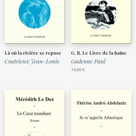
Là où la rivière se repose
G. R. Le Livre de la haine
Coatrieux Jean-Louis
Gadenne Paul
14,00
€