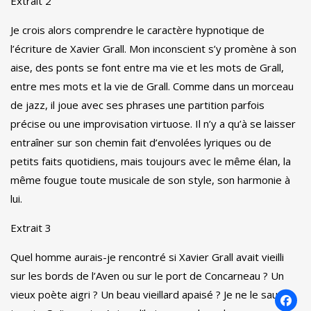
Extrait 2
Je crois alors comprendre le caractère hypnotique de
l’écriture de Xavier Grall. Mon inconscient s’y promène à son
aise, des ponts se font entre ma vie et les mots de Grall,
entre mes mots et la vie de Grall. Comme dans un morceau
de jazz, il joue avec ses phrases une partition parfois
précise ou une improvisation virtuose. Il n’y a qu’à se laisser
entraîner sur son chemin fait d’envolées lyriques ou de
petits faits quotidiens, mais toujours avec le même élan, la
même fougue toute musicale de son style, son harmonie à
lui.
Extrait 3
Quel homme aurais-je rencontré si Xavier Grall avait vieilli
sur les bords de l’Aven ou sur le port de Concarneau ? Un
vieux poète aigri ? Un beau vieillard apaisé ? Je ne le saurai