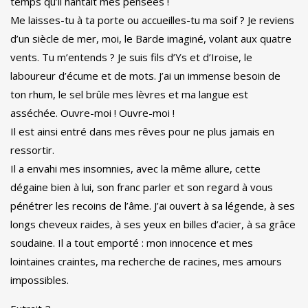
temps qu’il hantait mes pensées !
Me laisses-tu à ta porte ou accueilles-tu ma soif ? Je reviens
d’un siècle de mer, moi, le Barde imaginé, volant aux quatre
vents. Tu m’entends ? Je suis fils d’Ys et d’Iroise, le
laboureur d’écume et de mots. J’ai un immense besoin de
ton rhum, le sel brûle mes lèvres et ma langue est
asséchée. Ouvre-moi ! Ouvre-moi !
Il est ainsi entré dans mes rêves pour ne plus jamais en
ressortir.
Il a envahi mes insomnies, avec la même allure, cette
dégaine bien à lui, son franc parler et son regard à vous
pénétrer les recoins de l’âme. J’ai ouvert à sa légende, à ses
longs cheveux raides, à ses yeux en billes d’acier, à sa grâce
soudaine. Il a tout emporté : mon innocence et mes
lointaines craintes, ma recherche de racines, mes amours
impossibles.