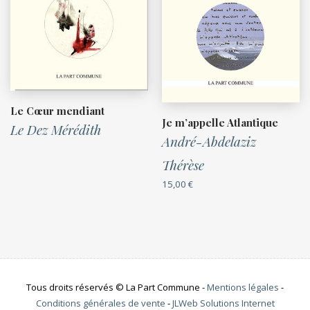
Le Cœur mendiant
Je m’appelle Atlantique
Le Dez Mérédith
André-Abdelaziz
Thérèse
15,00
€
Tous droits réservés © La Part Commune -
Mentions légales
-
Conditions générales de vente
-
JLWeb Solutions Internet