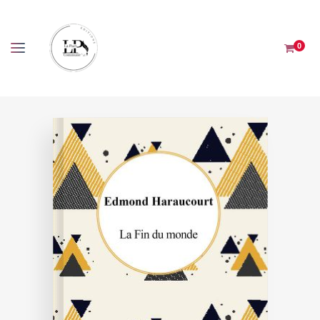
Panneau de gestion des cookies
0