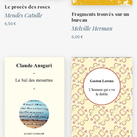
Le procès des roses
Fragments trouvés sur un
Mendès Catulle
bureau
6,50
€
Melville Herman
6,00
€