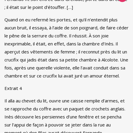
;
il était sur le point d’étouffer.
[…]
Quand on eu refermé les portes, et qu’il n’entendit plus
aucun bruit, il essaya, à l’aide de son poignard, de faire céder
le pêne de la serrure du coffre.
Il réussit.
À son joie
inexprimable, il était, en effet, dans la chambre d’Inès.
Il
aperçut des vêtements de femme ;
il reconnut près du lit un
crucifix qui jadis était dans sa petite chambre à Alcolote.
Une
fois, après une querelle violente, elle l’avait conduit dans sa
chambre et sur ce crucifix lui avait juré un amour éternel.
Extrait 4
Il alla au chevet du lit, ouvre une caisse remplie d’armes, et
se rapproche du coffre avec un paquet de crochets anglais.
Inès découvre les persiennes d’une fenêtre et se pencha
sur l’appui de façon à pouvoir se jeter dans la rue au
moment où don Blas aurait découvert Fernando.