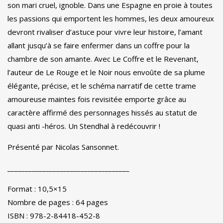
son mari cruel, ignoble.
Dans une Espagne en proie à toutes
les passions qui emportent les hommes, les deux amoureux
devront rivaliser d’astuce pour vivre leur histoire, l’amant
allant jusqu’à se faire enfermer dans un coffre pour la
chambre de son amante. Avec Le Coffre et le Revenant,
l’auteur de Le Rouge et le Noir nous envoûte de sa plume
élégante, précise, et le schéma narratif de cette trame
amoureuse maintes fois revisitée emporte grâce au
caractère affirmé des personnages hissés au statut de
quasi anti -héros.
Un Stendhal à redécouvrir !
Présenté par Nicolas Sansonnet.
___________________________________
Format : 10,5×15
Nombre de pages : 64 pages
ISBN : 978-2-84418-452-8