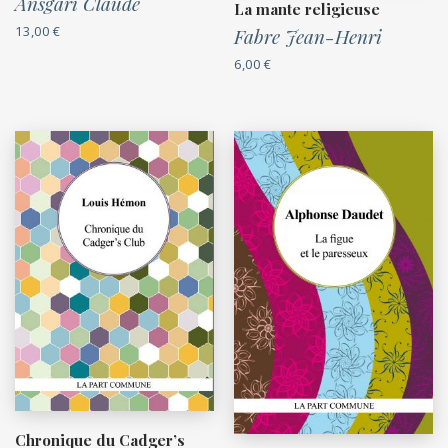
Ansgari Claude
La mante religieuse
13,00
€
Fabre Jean-Henri
6,00
€
Chronique du Cadger’s