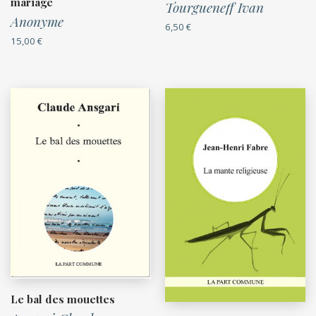
mariage
Tourgueneff Ivan
Anonyme
6,50
€
15,00
€
Le bal des mouettes