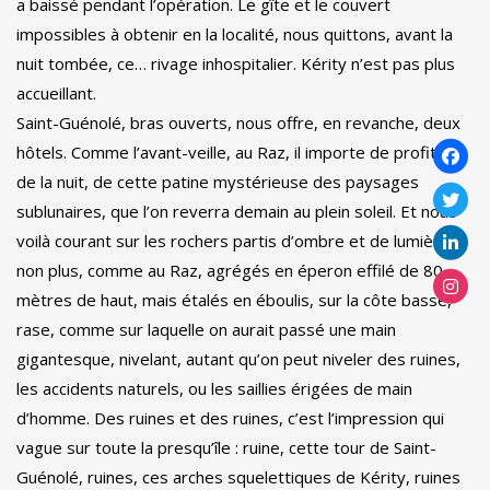
a baissé pendant l’opération. Le gîte et le couvert
impossibles à obtenir en la localité, nous quittons, avant la
nuit tombée, ce… rivage inhospitalier. Kérity n’est pas plus
accueillant.
Saint-Guénolé, bras ouverts, nous offre, en revanche, deux
hôtels. Comme l’avant-veille, au Raz, il importe de profiter
de la nuit, de cette patine mystérieuse des paysages
sublunaires, que l’on reverra demain au plein soleil. Et nous
voilà courant sur les rochers partis d’ombre et de lumière,
non plus, comme au Raz, agrégés en éperon effilé de 80
mètres de haut, mais étalés en éboulis, sur la côte basse,
rase, comme sur laquelle on aurait passé une main
gigantesque, nivelant, autant qu’on peut niveler des ruines,
les accidents naturels, ou les saillies érigées de main
d’homme. Des ruines et des ruines, c’est l’impression qui
vague sur toute la presqu’île : ruine, cette tour de Saint-
Guénolé, ruines, ces arches squelettiques de Kérity, ruines