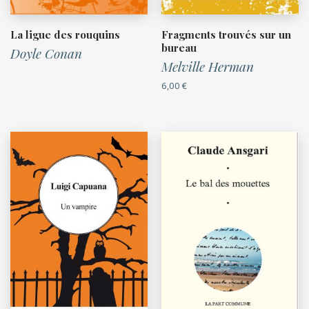
La ligue des rouquins
Fragments trouvés sur un
bureau
Doyle Conan
Melville Herman
6,00
€