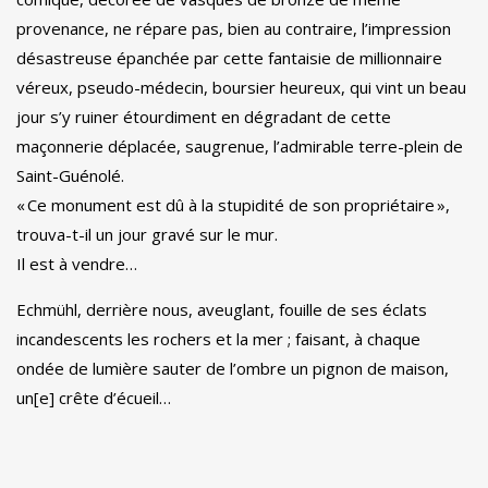
provenance, ne répare pas, bien au contraire, l’impression
désastreuse épanchée par cette fantaisie de millionnaire
véreux, pseudo-médecin, boursier heureux, qui vint un beau
jour s’y ruiner étourdiment en dégradant de cette
maçonnerie déplacée, saugrenue, l’admirable terre-plein de
Saint-Guénolé.
« Ce monument est dû à la stupidité de son propriétaire »,
trouva-t-il un jour gravé sur le mur.
Il est à vendre…
Echmühl, derrière nous, aveuglant, fouille de ses éclats
incandescents les rochers et la mer ; faisant, à chaque
ondée de lumière sauter de l’ombre un pignon de maison,
un[e] crête d’écueil…