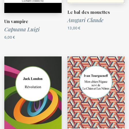
Le bal des mouettes
Ansgari Claude
Un vampire
Capuana Luigi
13,00
€
6,00
€