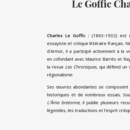
Le Goffic Ch
Charles Le Goffic :
(1863-1932) est 
essayiste et critique littéraire français. 
d’Armor, il a participé activement à la vi
en cofondant avec Maurice Barrès et Ra
la revue
Les Chroniques
, qui défend un
régionalisme.
Ses œuvres abondantes se composent d
historiques et de nombreux essais. Sou
L’Âme bretonne
, il publie plusieurs rec
légendes, les traductions et l’esprit critiq