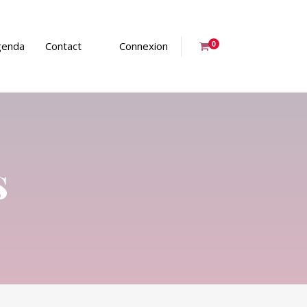
genda
Contact
Connexion
0
s