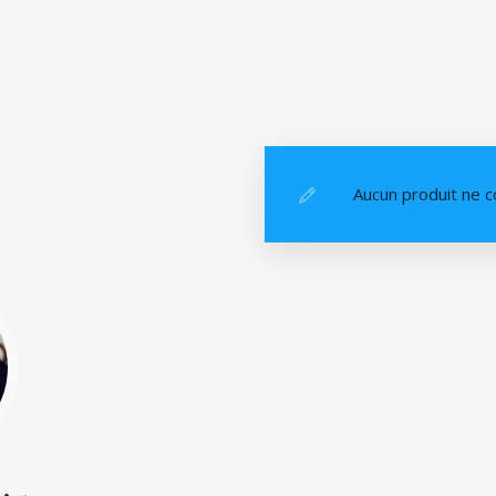
Aucun produit ne c