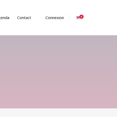
genda
Contact
Connexion
0