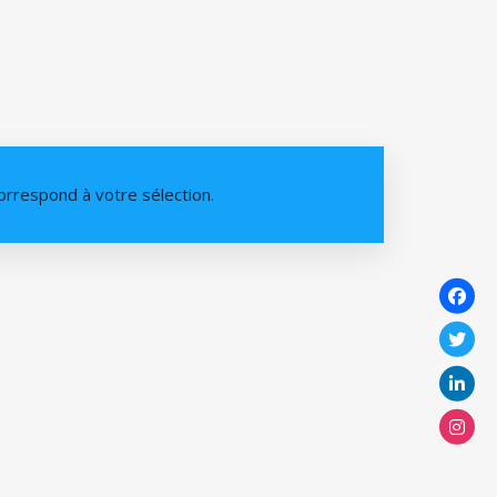
orrespond à votre sélection.