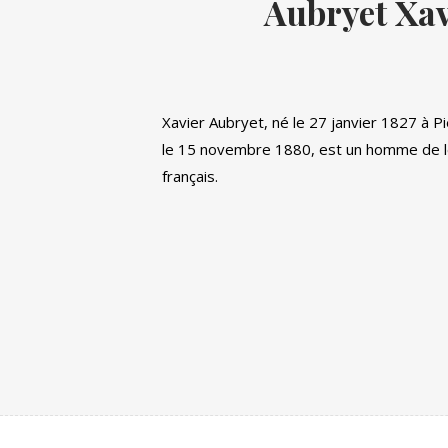
Aubryet Xav
Xavier Aubryet, né le 27 janvier 1827 à Pi
le 15 novembre 1880, est un homme de le
français.