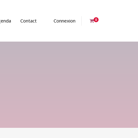
genda
Contact
Connexion
0