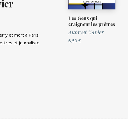
ier
Les Gens qui
craignent les prêtres
Aubryet Xavier
erry et mort à Paris
6,50
€
ttres et journaliste