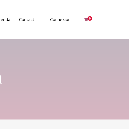
genda
Contact
Connexion
0
n