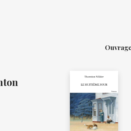
Ouvrage
nton