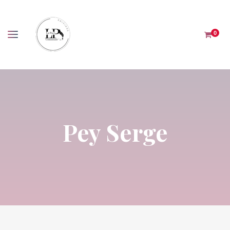
Panneau de gestion des cookies
0
Pey Serge