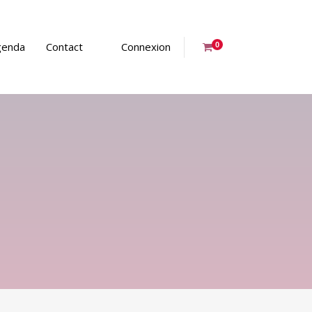
genda
Contact
Connexion
0