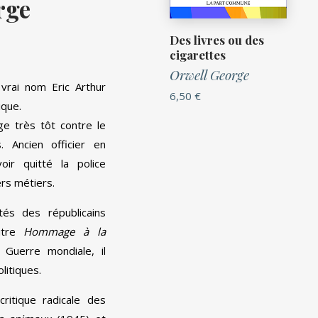
rge
Des livres ou des
cigarettes
Orwell George
vrai nom Eric Arthur
6,50
€
ique.
ge très tôt contre le
s. Ancien officier en
oir quitté la police
ers métiers.
ôtés des républicains
itre
Hommage à la
 Guerre mondiale, il
litiques.
itique radicale des