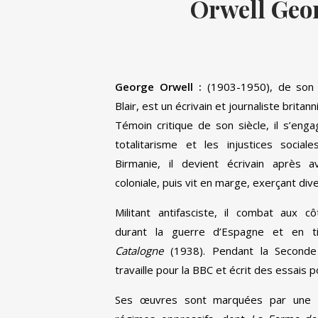
Orwell Geo
George Orwell :
(1903-1950), de son 
Blair, est un écrivain et journaliste britann
Témoin critique de son siècle, il s’enga
totalitarisme et les injustices sociale
Birmanie, il devient écrivain après av
coloniale, puis vit en marge, exerçant div
Militant antifasciste, il combat aux c
durant la guerre d’Espagne et en t
Catalogne
(1938). Pendant la Seconde
travaille pour la BBC et écrit des essais po
Ses œuvres sont marquées par une cr