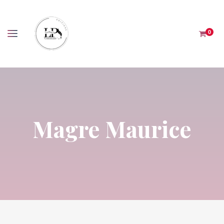
Panneau de gestion des cookies
0
Magre Maurice