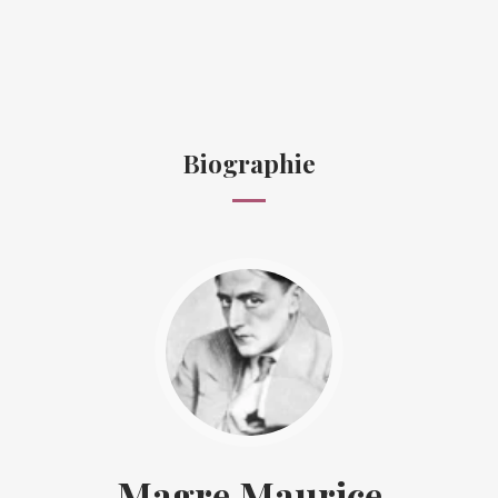
Biographie
Magre Maurice