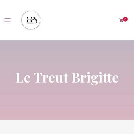
Panneau de gestion des cookies
0
Le Treut Brigitte