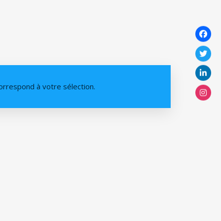
orrespond à votre sélection.