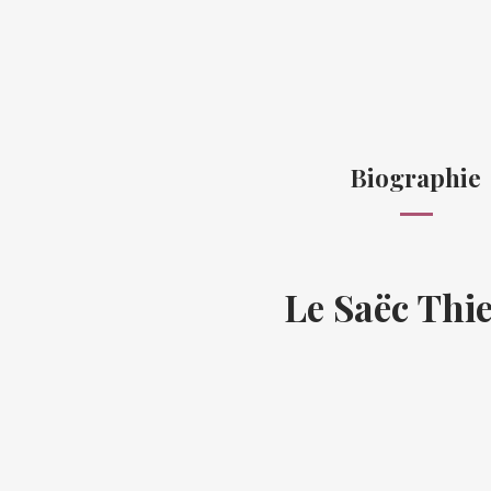
Biographie
Le Saëc Thi