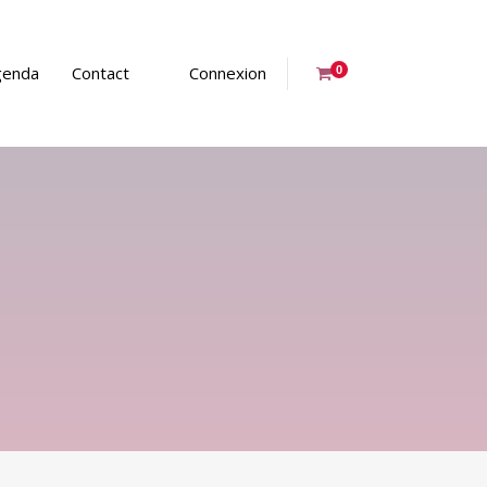
genda
Contact
Connexion
0