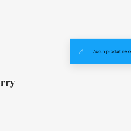
Aucun produit ne c
erry