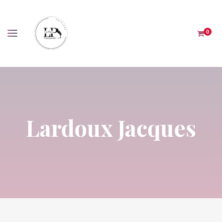
Panneau de gestion des cookies
0
Lardoux Jacques