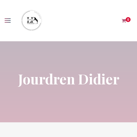
Panneau de gestion des cookies
0
Jourdren Didier