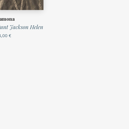
amona
unt Jackson Helen
8,00
€