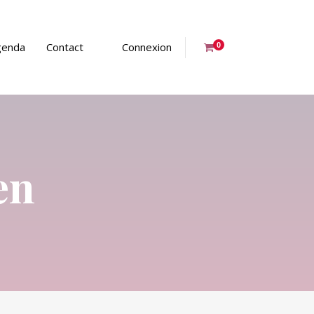
genda
Contact
Connexion
0
en