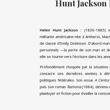
Hunt Jackson
Helen Hunt Jackson :
(1830-1885) e
militante américaine née à Amherst, Ma
de classe d’Emily Dickinson. D’abord m
personnels —la perte de son mari et 
elle se tourne vers l’écriture dans les an
Profondément choquée par la situation 
consacre ses dernières années à déno
politiques fédérales. Son essai
A Centur
puis son roman
Ramona
(1884), devenu u
plaidoyer et fiction pour éveiller la consci