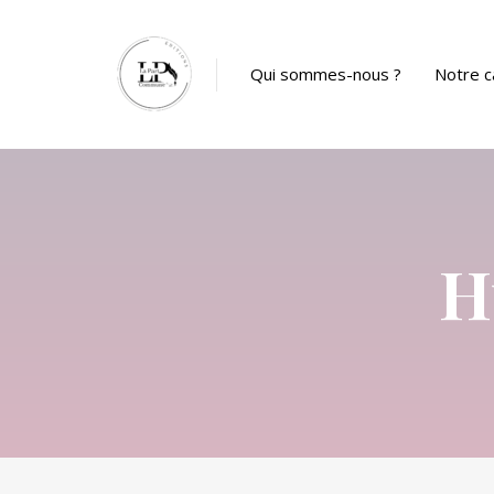
Panneau de gestion des cookies
Qui sommes-nous ?
Notre c
Catalog
H