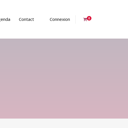
genda
Contact
Connexion
0