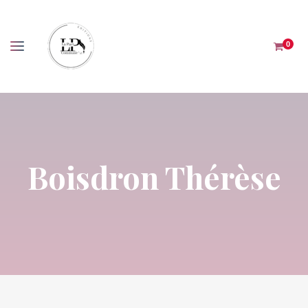
Panneau de gestion des cookies
0
Boisdron Thérèse