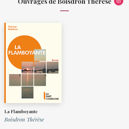
Ouvrages de Boisdron Thérèse
La Flamboyante
Boisdron Thérèse