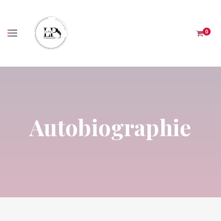
Panneau de gestion des cookies
0
Autobiographie