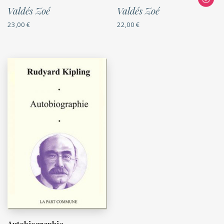
Valdés Zoé
Valdés Zoé
23,00
€
22,00
€